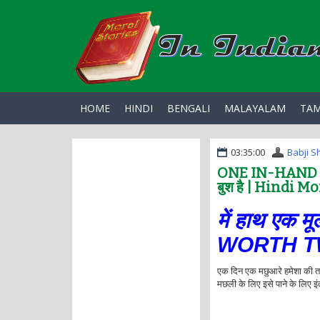
HOME
HINDI
BENGALI
MALAYALAM
TAM
03:35:00
Babji S
ONE IN-HAND IS 
बुश है | Hindi M
में हाथ एक म
WORTH T
एक दिन एक मछुआरे हमेशा की त
मछली के लिए इसे पाने के लिए 