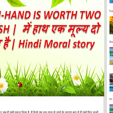
ha
It
In 
जब मैं तुम्हें पकड़ लिया है, मैं कैसे तुम इस तरह से जाने के कारण बाद में मैं तुम्हें फिर कभी