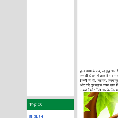
कुछ समय के बाद, वह शुद्ध आकर
उसकी टोकरी में डाल दिया। उन्हों
विनती की थी, "महोदय, कृपया मुझे 
और यदि तुम मुझ में वापस डाल दि
सकते हैं और मैं तो आप के लि
Topics
ENGLISH