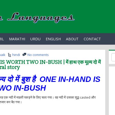
IL
MARATHI
URDU
ENGLISH
ABOUT
CONTACT
haik
hindi
No comments
WORTH TWO IN-BUSH | में हाथ एक मूल्य दो में
oral story
ूल्य दो में बुश है ONE IN-HAND IS
WO IN-BUSH
रह एक नदी में मछली पकड़ने के लिए चला गया। वह नदी में उसका शुद्ध casted और
इंतजार कर बैठ गया।