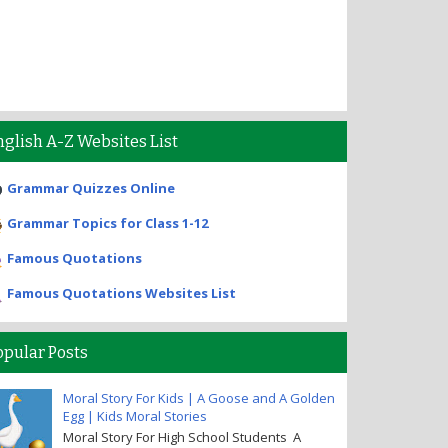
nglish A-Z Websites List
Grammar Quizzes Online
Grammar Topics for Class 1-12
Famous Quotations
Famous Quotations Websites List
opular Posts
Moral Story For Kids | A Goose and A Golden
Egg | Kids Moral Stories
Moral Story For High School Students A