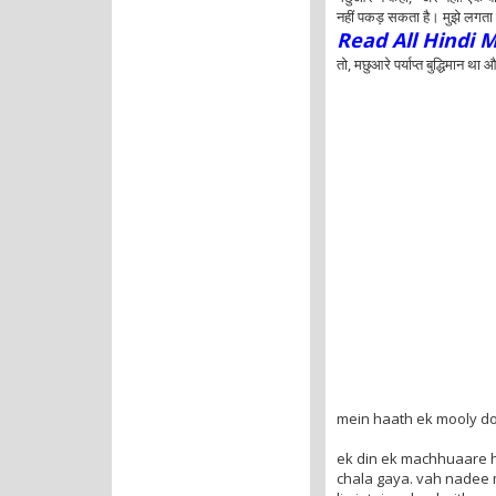
नहीं पकड़ सकता है। मुझे लगता है
Read All Hindi M
तो, मछुआरे पर्याप्त बुद्धिमान थ
mein haath ek mooly do
ek din ek machhuaare 
chala gaya. vah nadee 